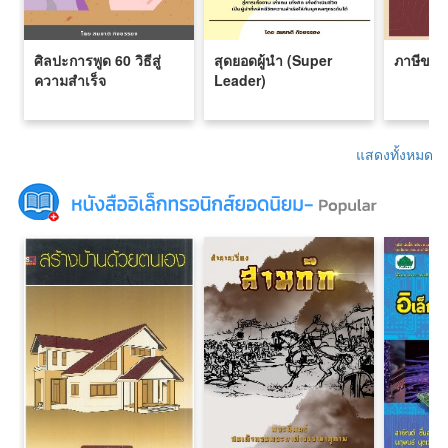
ศิลปะการพูด 60 วิธีสู่
สุดยอดผู้นำ (Super
ภาษีขาย
ความสำเร็จ
Leader)
แสดงทั้งหมด