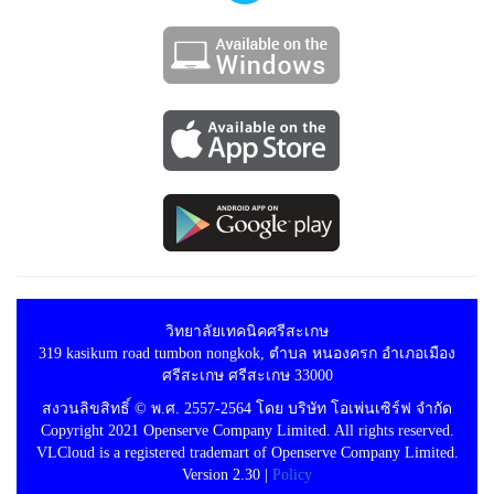
วิทยาลัยเทคนิคศรีสะเกษ
319 kasikum road tumbon nongkok, ตำบล หนองครก อำเภอเมือง
ศรีสะเกษ ศรีสะเกษ 33000
สงวนลิขสิทธิ์ © พ.ศ. 2557-2564 โดย บริษัท โอเพ่นเซิร์ฟ จำกัด
Copyright 2021 Openserve Company Limited. All rights reserved.
VLCloud is a registered trademart of Openserve Company Limited.
Version 2.30 |
Policy