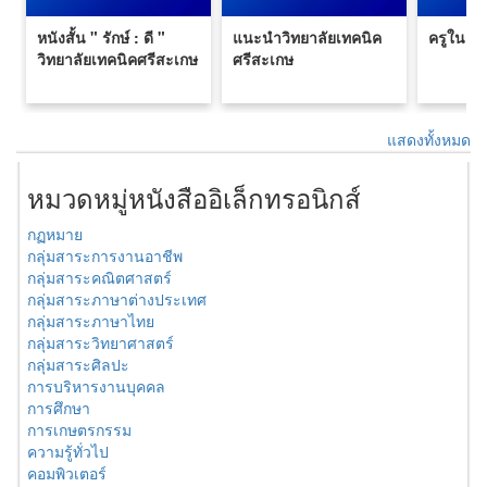
หนังสั้น " รักษ์ : ดี "
แนะนำวิทยาลัยเทคนิค
ครูในดว
วิทยาลัยเทคนิคศรีสะเกษ
ศรีสะเกษ
แสดงทั้งหมด
หมวดหมู่หนังสืออิเล็กทรอนิกส์
กฏหมาย
กลุ่มสาระการงานอาชีพ
กลุ่มสาระคณิตศาสตร์
กลุ่มสาระภาษาต่างประเทศ
กลุ่มสาระภาษาไทย
กลุ่มสาระวิทยาศาสตร์
กลุ่มสาระศิลปะ
การบริหารงานบุคคล
การศึกษา
การเกษตรกรรม
ความรู้ทั่วไป
คอมพิวเตอร์