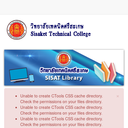
ข้าม
ไป
ยัง
เนื้อหา
หลัก
×
ข้อความ
Unable to create CTools CSS cache directory.
ผิด
Check the permissions on your files directory.
พลาด
Unable to create CTools CSS cache directory.
Check the permissions on your files directory.
Unable to create CTools CSS cache directory.
Check the permissions on your files directory.