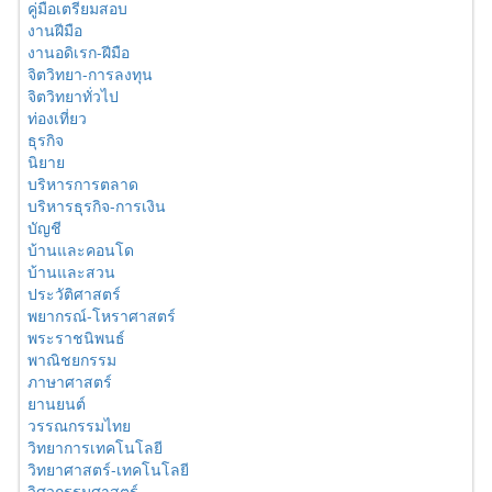
คู่มือเตรียมสอบ
งานฝีมือ
งานอดิเรก-ฝีมือ
จิตวิทยา-การลงทุน
จิตวิทยาทั่วไป
ท่องเที่ยว
ธุรกิจ
นิยาย
บริหารการตลาด
บริหารธุรกิจ-การเงิน
บัญชี
บ้านและคอนโด
บ้านและสวน
ประวัติศาสตร์
พยากรณ์-โหราศาสตร์
พระราชนิพนธ์
พาณิชยกรรม
ภาษาศาสตร์
ยานยนต์
วรรณกรรมไทย
วิทยาการเทคโนโลยี
วิทยาศาสตร์-เทคโนโลยี
วิศวกรรมศาสตร์