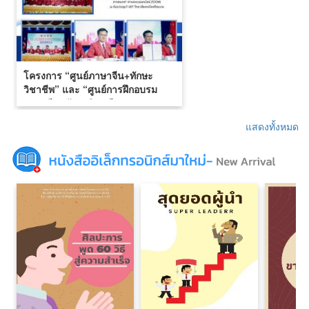
โครงการ “ศูนย์ภาษาจีน+ทักษะ
วิชาชีพ” และ “ศูนย์การฝึกอบรม
ภาษาจีน+ทักษะวิชาชีพ
อิเล็กทรอนิกส์และสารสนเทศ”
แสดงทั้งหมด